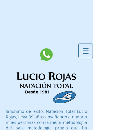
CONTÁCTANOS AL
​0960622000
0963043839
​LA MEJOR METODOLOGÍA DE
APRENDIZAJE Y ENTRENAMIENTO!
Desde 1981
Sinónimo de éxito. Natación Total Lucio
Rojas, lleva 39 años enseñando a nadar a
miles personas con la mejor metodología
del país, metodología propia que ha