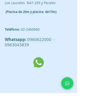
Los Laureles N47-293 y Perales
(Piscina de 25m y piscina de17m)
Teléfono:
02-2460660
Whatsapp:
0960622000
-
0963043839